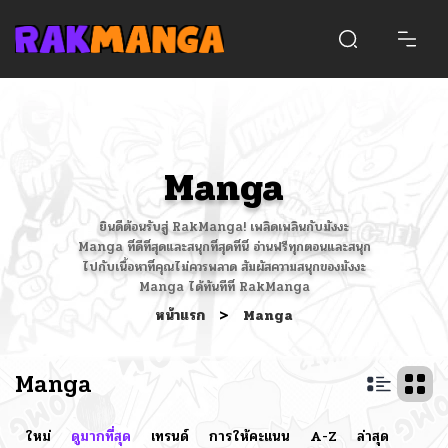
Manga
ยินดีต้อนรับสู่ RakManga! เพลิดเพลินกับมังงะ
Manga ที่ดีที่สุดและสนุกที่สุดที่นี่ อ่านฟรีทุกตอนและสนุก
ไปกับเนื้อหาที่คุณไม่ควรพลาด สัมผัสความสนุกของมังงะ
Manga ได้ทันทีที่ RakManga
หน้าแรก
>
Manga
Manga
ใหม่
ดูมากที่สุด
เทรนด์
การให้คะแนน
A-Z
ล่าสุด