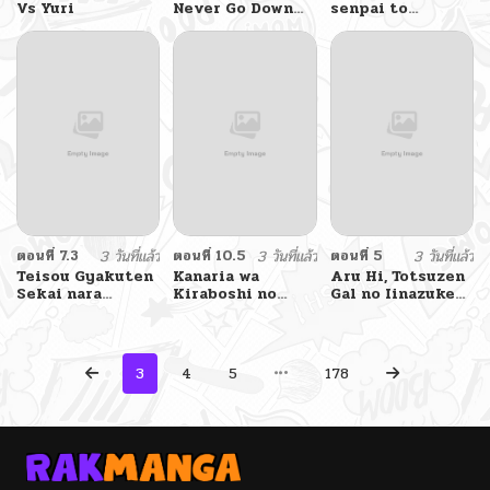
Vs Yuri
Never Go Down
senpai to
Without A Fight!
Tetsujin-kun
ตอนที่ 7.3
3 วันที่แล้ว
ตอนที่ 10.5
3 วันที่แล้ว
ตอนที่ 5
3 วันที่แล้ว
Teisou Gyakuten
Kanaria wa
Aru Hi, Totsuzen
Sekai nara
Kiraboshi no
Gal no Iinazuke
Moteru to
Yume o Miru
ga Dekita
Omotteitara
3
4
5
178