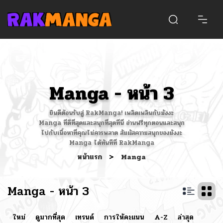
Manga - หน้า 3
ยินดีต้อนรับสู่ RakManga! เพลิดเพลินกับมังงะ
Manga ที่ดีที่สุดและสนุกที่สุดที่นี่ อ่านฟรีทุกตอนและสนุก
ไปกับเนื้อหาที่คุณไม่ควรพลาด สัมผัสความสนุกของมังงะ
Manga ได้ทันทีที่ RakManga
หน้าแรก
>
Manga
Manga - หน้า 3
ใหม่
ดูมากที่สุด
เทรนด์
การให้คะแนน
A-Z
ล่าสุด