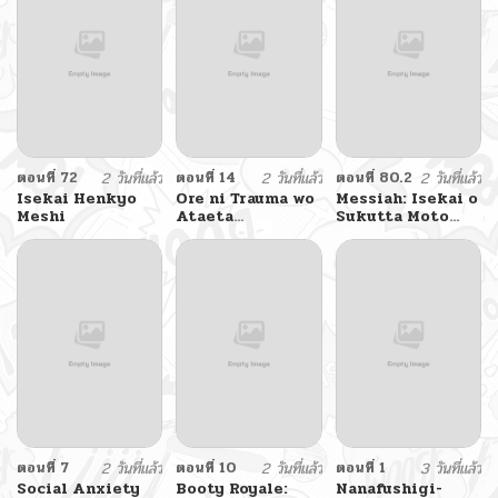
ตอนที่ 72
2 วันที่แล้ว
ตอนที่ 14
2 วันที่แล้ว
ตอนที่ 80.2
2 วันที่แล้ว
Isekai Henkyo
Ore ni Trauma wo
Messiah: Isekai o
Meshi
Ataeta
Sukutta Moto
Joshitachi ga
Yuusha ga
Chirachira
Mamono no
Mitekuru kedo,
Afureru Genjitsu
Zannen desu ga
Sekai o Musou
Teokure desu
suru
ตอนที่ 7
2 วันที่แล้ว
ตอนที่ 10
2 วันที่แล้ว
ตอนที่ 1
3 วันที่แล้ว
Social Anxiety
Booty Royale:
Nanafushigi-