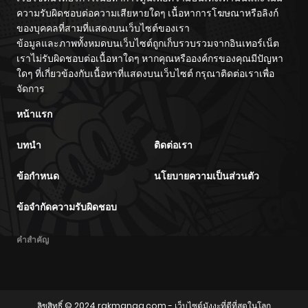
ความรับผิดชอบต่อความเสียหายใดๆ เนื้อหาการโฆษณาหรือลิงก์
ของบุคคลที่สามที่แสดงบนเว็บไซต์ของเรา
ข้อมูลและภาพทั้งหมดบนเว็บไซต์ถูกเก็บรวบรวมจากอินเทอร์เน็ต
เราไม่รับผิดชอบต่อเนื้อหาใดๆ หากคุณหรือองค์กรของคุณมีปัญหา
ใดๆ ที่เกี่ยวข้องกับเนื้อหาที่แสดงบนเว็บไซต์ กรุณาติดต่อเราเพื่อ
จัดการ
หน้าแรก
บทนำ
ติดต่อเรา
ข้อกำหนด
นโยบายความเป็นส่วนตัว
ข้อจำกัดความรับผิดชอบ
คำสำคัญ
ลิขสิทธิ์ © 2024
rakmanga.com
- เว็บไซต์มังงะที่ดีที่สุดในโลก