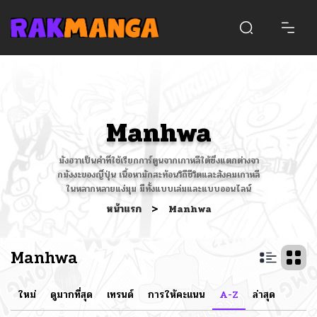
Manhwa
มังฮวาเป็นคำที่ใช้เรียกการ์ตูนจากเกาหลีใต้ซึ่งแตกต่างจา
กมังงะของญี่ปุ่น เนื้อหามักสะท้อนวิถีชีวิตและสังคมเกาหลี
ในหลากหลายแง่มุม มีทั้งแบบเล่มและแบบออนไลน์
หน้าแรก
>
Manhwa
Manhwa
ใหม่
ดูมากที่สุด
เทรนด์
การให้คะแนน
A-Z
ล่าสุด