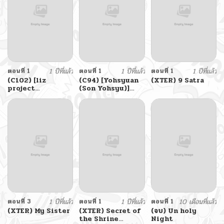
Out with Lets Me
Use Her Pussy
ตอนที่ 1
1 ปีที่แล้ว
ตอนที่ 1
1 ปีที่แล้ว
ตอนที่ 1
1 ปีที่แล้ว
(C102) [liz
(C94) [Yohsyuan
(XTER) 9 Satra
project
(Son Yohsyu)]
(Miyamoto Liz)]
Motto Raikou
Setsuna to Icha
Mama ni Amaetai
Love Ecchi (Love
I want to
Live! Nijigasaki
depends on
High School Idol
raikou mama
Club)
more (Fate Grand
Order)
ตอนที่ 3
1 ปีที่แล้ว
ตอนที่ 1
1 ปีที่แล้ว
ตอนที่ 1
10 เดือนที่แล้ว
(XTER) My Sister
(XTER) Secret of
(จบ) Un holy
the Shrine
Night