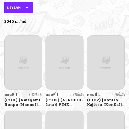
ประเภท
2046 ผลลัพธ์
ตอนที่ 1
1 ปีที่แล้ว
ตอนที่ 1
1 ปีที่แล้ว
ตอนที่ 1
1 ปีที่แล้ว
(C101) [Amagami
(C102) [AERODOG
(C102) [Koniro
Honpo (Manno)]
(inu)] PINK
Kajitsu (KonKa)]
Iribitari Gal ni
SEMINAR (Blue
Konbucha wa
Manko
Archive)
Ikaga desu ka
Tsukawasete
How About a
Morau Hanashi
Kombucha (Blue
The Gyaru I Hang
Archive)