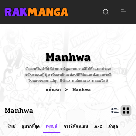
Manhwa
มังฮวาเป็นคำที่ใช้เรียกการ์ตูนจากเกาหลีใต้ซึ่งแตกต่างจา
กมังงะของญี่ปุ่น เนื้อหามักสะท้อนวิถีชีวิตและสังคมเกาหลี
ในหลากหลายแง่มุม มีทั้งแบบเล่มและแบบออนไลน์
หน้าแรก
>
Manhwa
Manhwa
ใหม่
ดูมากที่สุด
เทรนด์
การให้คะแนน
A-Z
ล่าสุด