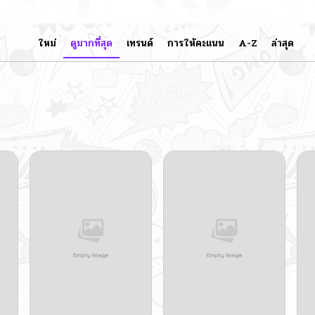
ใหม่
ดูมากที่สุด
เทรนด์
การให้คะแนน
A-Z
ล่าสุด