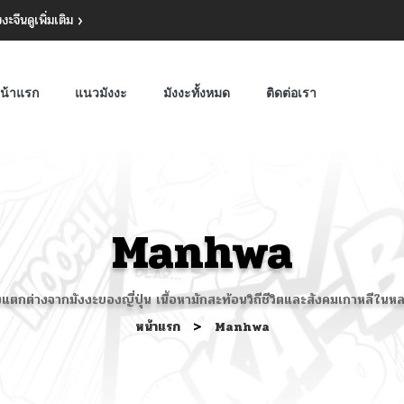
งงะจีน
ดูเพิ่มเติม
น้าแรก
แนวมังงะ
มังงะทั้งหมด
ติดต่อเรา
Manhwa
ซึ่งแตกต่างจากมังงะของญี่ปุ่น เนื้อหามักสะท้อนวิถีชีวิตและสังคมเกาหลี
หน้าแรก
>
Manhwa