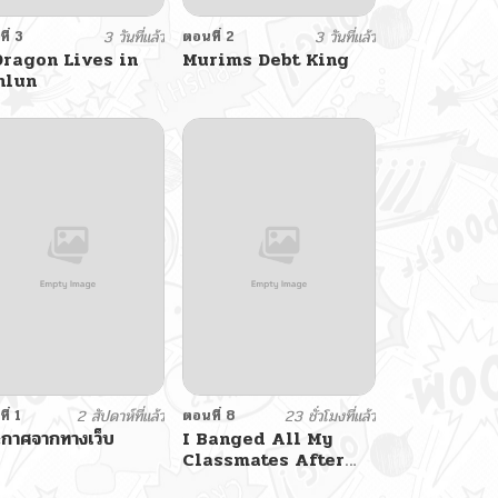
ี่ 3
3 วันที่แล้ว
ตอนที่ 2
3 วันที่แล้ว
Dragon Lives in
Murims Debt King
nlun
ี่ 1
2 สัปดาห์ที่แล้ว
ตอนที่ 8
23 ชั่วโมงที่แล้ว
กาศจากทางเว็บ
I Banged All My
Classmates After
Graduation