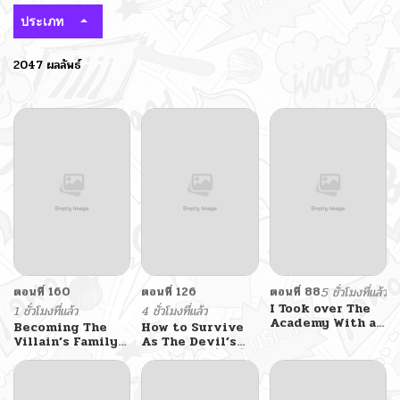
ประเภท
2047 ผลลัพธ์
ตอนที่ 160
ตอนที่ 126
ตอนที่ 88
5 ชั่วโมงที่แล้ว
I Took over The
1 ชั่วโมงที่แล้ว
4 ชั่วโมงที่แล้ว
Academy With a
Becoming The
How to Survive
Single Sashimi
Villain’s Family
As The Devil’s
Knife
The Siren : สัญญา
Daughter วิธีเอาชีวิต
วิวาห์กับซาตาน
รอดในฐานะลูกของ
ราชาปีศาจ