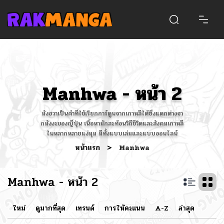
Manhwa - หน้า 2
มังฮวาเป็นคำที่ใช้เรียกการ์ตูนจากเกาหลีใต้ซึ่งแตกต่างจา
กมังงะของญี่ปุ่น เนื้อหามักสะท้อนวิถีชีวิตและสังคมเกาหลี
ในหลากหลายแง่มุม มีทั้งแบบเล่มและแบบออนไลน์
หน้าแรก
>
Manhwa
Manhwa - หน้า 2
ใหม่
ดูมากที่สุด
เทรนด์
การให้คะแนน
A-Z
ล่าสุด