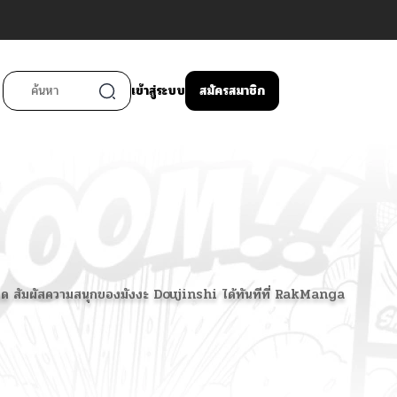
เข้าสู่ระบบ
สมัครสมาชิก
วรพลาด สัมผัสความสนุกของมังงะ Doujinshi ได้ทันทีที่ RakManga