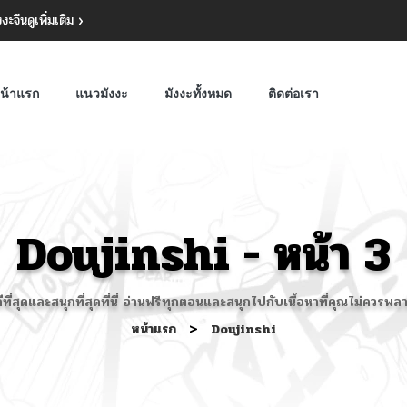
งงะจีน
ดูเพิ่มเติม
น้าแรก
แนวมังงะ
มังงะทั้งหมด
ติดต่อเรา
Doujinshi - หน้า 3
ีที่สุดและสนุกที่สุดที่นี่ อ่านฟรีทุกตอนและสนุกไปกับเนื้อหาที่คุณไม่ค
หน้าแรก
>
Doujinshi