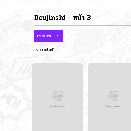
Doujinshi - หน้า 3
ประเภท
158 ผลลัพธ์