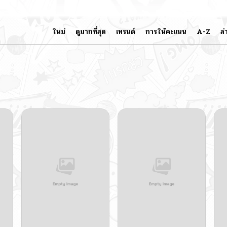
ใหม่
ดูมากที่สุด
เทรนด์
การให้คะแนน
A-Z
ล่